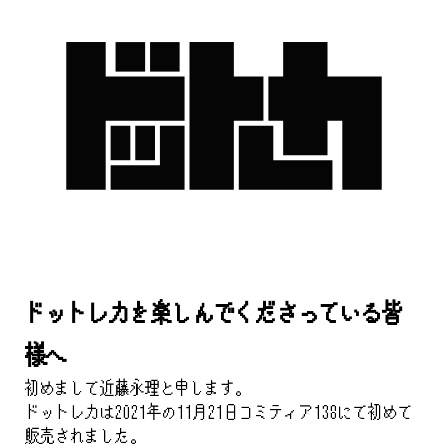
ドットレカを楽しんでくださっている皆
様へ
初めまして近藤永理と申します。
ドットレカは2021年の11月21日コミティア138にて初めて
販売されました。